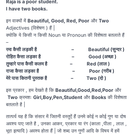
Raja is a poor student.
I have two books.
इन वाक्यों में
Beautiful, Good, Red, Poor
और
Two
Adjectives (विशेषण ) हैं |
क्योकि ये किसी न किसी Noun या Pronoun की विशेषता बतलाते हैं
–
रमा कैसी लड़की है – Beautiful (सुन्दर )
रोहित कैसा लड़का है – Good (अच्छा )
तुम्हारे पास कैसी कलम है – Red (लाल )
राजा कैसा लड़का है – Poor (गरीब )
मेरे पास कितनी पुस्तक है – Two (दो )
इस प्रकार , हम देखते है कि
Beautiful,Good,Red,Poor
और
Two
क्रमशः
Girl,Boy,Pen,Student
और
Books
की विशेषता
बतलाते है |
तात्पर्य यह है कि संसार में जितनी वस्तुऐं हैं उनमे कोई न कोई गुण या दोष
अवश्य पाए जाते है , उनका आकर, प्रकार या रंग (काला ,पीला , लाल ,
भूरा इत्यादि ) अवश्य होता हैं | जो शब्द उन गुणों आदि के विषय में हमें