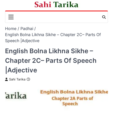
Skip
to
content
Home
Padhai
English Bolna Likhna Sikhe – Chapter 2C– Parts Of
Speech |Adjective
English Bolna Likhna Sikhe –
Chapter 2C– Parts Of Speech
|Adjective
Sahi Tarika