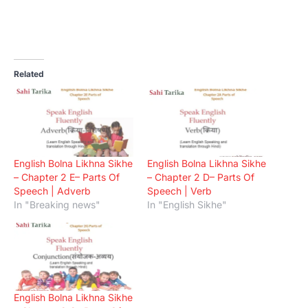
Related
English Bolna Likhna Sikhe
English Bolna Likhna Sikhe
– Chapter 2 E– Parts Of
– Chapter 2 D– Parts Of
Speech | Adverb
Speech | Verb
In "Breaking news"
In "English Sikhe"
English Bolna Likhna Sikhe