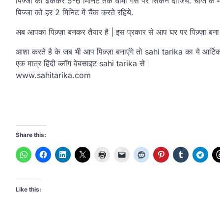
पिज्जा को ढककर 5-6 मिनिट तक धीमी गैस पर सिकने दीजिये. चीज के मेल
पिज्जा को हर 2 मिनिट में चैक करते रहिये.
अब आपका पिज़्ज़ा बनकर तैयार है | इस प्रकार से आप घर पर पिज़्ज़ा बना 
आशा करते है के जब भी आप पिज़्ज़ा बनाएंगे तो sahi tarika का ये आर्ट
एक मात्र हिंदी ब्लॉग वेबसाइट sahi tarika से।
www.sahitarika.com
Share this:
Like this: