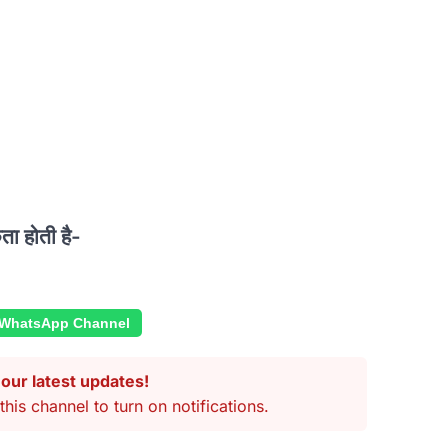
ता होती है-
 WhatsApp Channel
our latest updates!
this channel to turn on notifications.