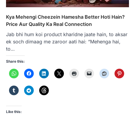
Kya Mehengi Cheezein Hamesha Better Hoti Hain?
Price Aur Quality Ka Real Connection
Jab bhi hum koi product kharidne jaate hain, to aksar
ek soch dimaag me zaroor aati hai: “Mehenga hai,
to…
Share this:
Like this: