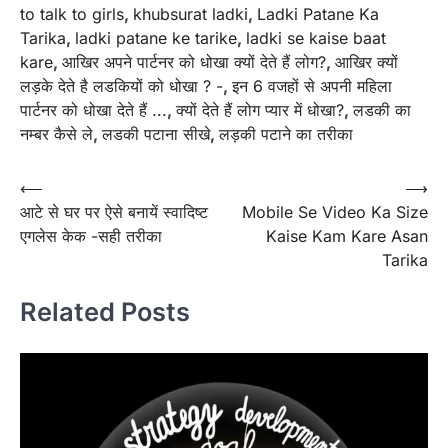
to talk to girls
,
khubsurat ladki
,
Ladki Patane Ka
Tarika
,
ladki patane ke tarike
,
ladki se kaise baat
kare
,
आखि‍र अपने पार्टनर को धोखा क्यों देते हैं लोग?
,
आखिर क्यों
लड़के देते है लडकियों को धोखा ? -
,
इन 6 वजहों से अपनी महिला
पार्टनर को धोखा देते हैं ...
,
क्यों देते हैं लोग प्यार में धोखा?
,
लडकी का
नम्बर कैसे ले
,
लडकी पटाना सीखे
,
लड़की पटाने का तरीका
Post
⟵
⟶
आटे से घर पर ऐसे बनायें स्वादिष्ट
Mobile Se Video Ka Size
navigation
एगलेस केक -सही तरीका
Kaise Kam Kare Asan
Tarika
Related Posts