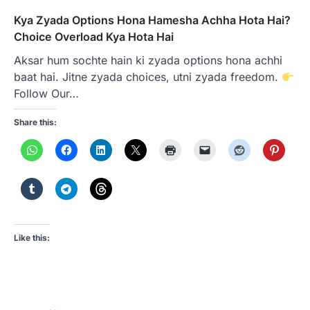
Kya Zyada Options Hona Hamesha Achha Hota Hai?
Choice Overload Kya Hota Hai
Aksar hum sochte hain ki zyada options hona achhi
baat hai. Jitne zyada choices, utni zyada freedom.
Follow Our…
Share this:
Like this: