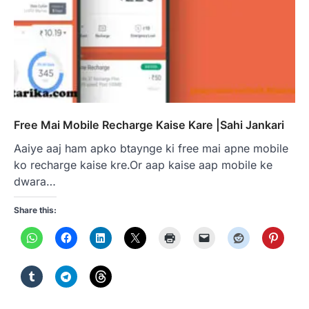
Free Mai Mobile Recharge Kaise Kare |Sahi Jankari
Aaiye aaj ham apko btaynge ki free mai apne mobile
ko recharge kaise kre.Or aap kaise aap mobile ke
dwara…
Share this: