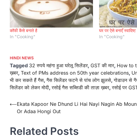
कॉफी कैसे बनाते है
घर पर ऐसे बनाएँ स्वादिष
In "Cooking"
In "Cooking"
HINDI NEWS
Tagged
32 रुपये महंगा हुआ घरेलू सिलेंडर
,
GST की मार
,
How to t
ख़बर
,
Text of PMs address on 50th year celebrations
,
U
भी कर सकते हैं गैस
,
गैस सिलेंडर फटने से पांच लोग झुलसे
,
गोडाउन से गै
सिलेंडर को लेकर मोदी
,
रसोई गैस सब्सिडी की ताज़ा ख़बर
,
रसोई पर GST
Post
⟵
Ekata Kapoor Ne Dhund Li Hai Nayi Nagin Ab Moun
Or Adaa Hongi Out
navigation
Related Posts