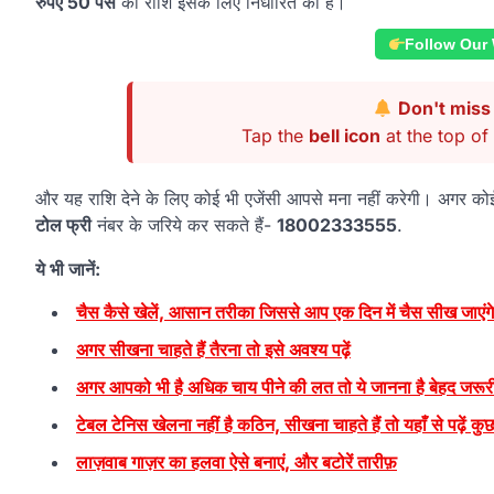
रुपए 50 पैसे
की राशि इसके लिए निर्धारित की है।
Follow Our
Don't miss 
Tap the
bell icon
at the top of 
और यह राशि देने के लिए कोई भी एजेंसी आपसे मना नहीं करेगी। अगर
टोल फ्री
नंबर के जरिये कर सकते हैं-
18002333555
.
ये भी जानें:
चैस कैसे खेलें, आसान तरीका जिससे आप एक दिन में चैस सीख जाएंग
अगर सीखना चाहते हैं तैरना तो इसे अवश्य पढ़ें
अगर आपको भी है अधिक चाय पीने की लत तो ये जानना है बेहद जरूर
टेबल टेनिस खेलना नहीं है कठिन, सीखना चाहते हैं तो यहाँ से पढ़ें 
लाज़वाब गाज़र का हलवा ऐसे बनाएं, और बटोरें तारीफ़