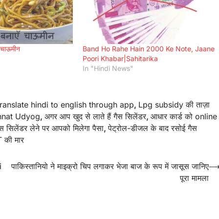
्ट चाऊमीन
Band Ho Rahe Hain 2000 Ke Note, Jaane
Poori Khabar|Sahitarika
In "Hindi News"
ranslate hindi to english through app
,
Lpg subsidy की ताज़ा
nnat Udyog
,
अगर आप खुद से लाते हैं गैस सिलेंडर
,
आधार कार्ड को online
स सिलेंडर लेने पर आपको मिलेगा पैसा
,
पेट्रोल-डीजल के बाद रसोई गैस
 की मार
i
पाकिस्तानियो ने माइक्रो चिप लगाकर भेजा बाज के रूप में जासूस जानिए
पूरा मामला