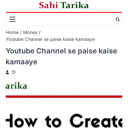
Skip
to
content
Home
Money
Youtube Channel se paise kaise kamaaye
Youtube Channel se paise kaise
kamaaye