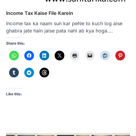
Income Tax Kaise File Karein
Income tax ka naam sun kar pehle to kuch log aise
ghabra jate hain jaise pata nahi ab kya hoga.…
Share this:
Like this: