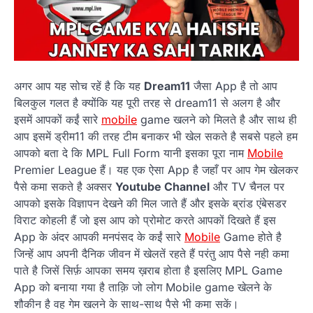
अगर आप यह सोच रहें है कि यह
Dream11
जैसा App है तो आप
बिलकुल गलत है क्योंकि यह पूरी तरह से dream11 से अलग है और
इसमें आपकों कईं सारे
mobile
game खलने को मिलते है और साथ ही
आप इसमें ड्रीम11 की तरह टीम बनाकर भी खेल सकते है सबसे पहले हम
आपको बता दे कि MPL Full Form यानी इसका पूरा नाम
Mobile
Premier League हैं। यह एक ऐसा App है जहाँ पर आप गेम खेलकर
पैसे कमा सकते है अक्सर
Youtube Channel
और TV चैनल पर
आपको इसके विज्ञापन देखने की मिल जाते हैं और इसके ब्रांड एंबेसडर
विराट कोहली हैं जो इस आप को प्रोमोट करते आपकों दिखते हैं इस
App के अंदर आपकी मनपंसद के कईं सारे
Mobile
Game होते है
जिन्हें आप अपनी दैनिक जीवन में खेलतें रहते हैं परंतु आप पैसे नही कमा
पाते है जिसें सिर्फ़ आपका समय ख़राब होता है इसलिए MPL Game
App को बनाया गया है ताक़ि जो लोग Mobile game खेलने के
शौकीन है वह गेम खलने के साथ-साथ पैसे भी कमा सकें।