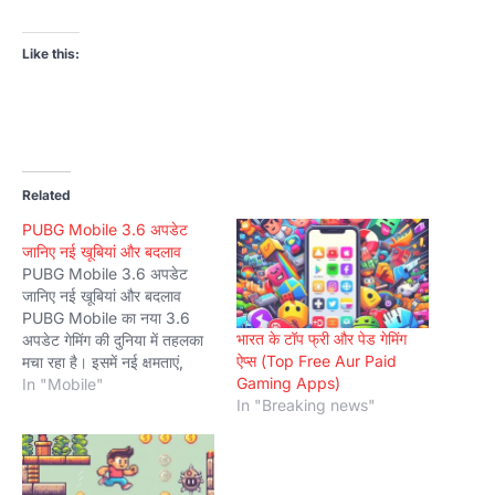
Like this:
Related
PUBG Mobile 3.6 अपडेट
जानिए नई खूबियां और बदलाव
PUBG Mobile 3.6 अपडेट
जानिए नई खूबियां और बदलाव
PUBG Mobile का नया 3.6
भारत के टॉप फ्री और पेड गेमिंग
अपडेट गेमिंग की दुनिया में तहलका
ऐप्स (Top Free Aur Paid
मचा रहा है। इसमें नई क्षमताएं,
Gaming Apps)
फीचर्स और शानदार बदलाव जोड़े गए
In "Mobile"
In "Breaking news"
हैं। यह अपडेट गेम को और भी
रोमांचक बनाता है। अगर आप
PUBG Mobile के फैन हैं, तो…