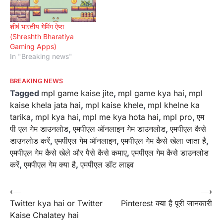
शीर्ष भारतीय गेमिंग ऐप्स
(Shreshth Bharatiya
Gaming Apps)
In "Breaking news"
BREAKING NEWS
Tagged
mpl game kaise jite
,
mpl game kya hai
,
mpl
kaise khela jata hai
,
mpl kaise khele
,
mpl khelne ka
tarika
,
mpl kya hai
,
mpl me kya hota hai
,
mpl pro
,
एम
पी एल गेम डाउनलोड
,
एमपीएल ऑनलाइन गेम डाउनलोड
,
एमपीएल कैसे
डाउनलोड करें
,
एमपीएल गेम ऑनलाइन
,
एमपीएल गेम कैसे खेला जाता है
,
एमपीएल गेम कैसे खेले और पैसे कैसे कमाए
,
एमपीएल गेम कैसे डाउनलोड
करें
,
एमपीएल गेम क्या है
,
एमपीएल डॉट लाइव
Post
⟵
⟶
Twitter kya hai or Twitter
Pinterest क्या है पूरी जानकारी
navigation
Kaise Chalatey hai