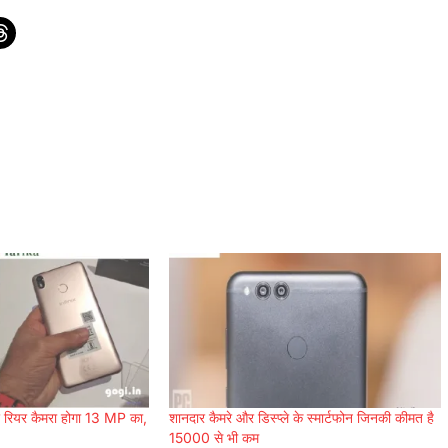
 रियर कैमरा होगा 13 MP का,
शानदार कैमरे और डिस्प्ले के स्मार्टफोन जिनकी कीमत है
15000 से भी कम