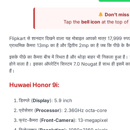
Don't miss 
Tap the
bell icon
at the top of 
Flipkart से शानदार दिखने वाला यह मोबाइल आपको मात्र 17,999 रुपए 
प्राथमिक कैमरा 13mp का है और द्वितीय 2mp का है जब कि पीछे के कैम
इसके पीछे का कैमरा बीच में स्थित है और थोड़ा बाहर भी निकला हुआ है। 
होने वाला है। इसका ऑपरेटिंग सिस्टम 7.0 Nougat है साथ ही इसमें क
हैं।
Huwaei Honor 9i:
डिस्प्ले (
Display
): 5.9 inch
प्रोसेसर (
Processor
): 2.36GHz octa-core
फ्रंट-कैमरा (
Front-Camera
): 13-megapixel
रिजोल्यूशन (
Resolution
): 1080×2160 pixels