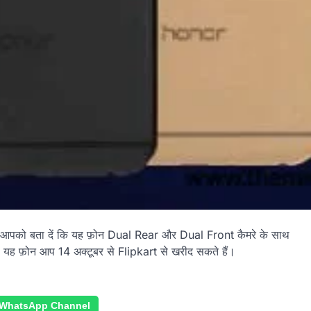
ँ, हम आपको बता दें कि यह फ़ोन Dual Rear और Dual Front कैमरे के साथ
ै, यह फ़ोन आप 14 अक्टूबर से Flipkart से खरीद सकते हैं।
 WhatsApp Channel