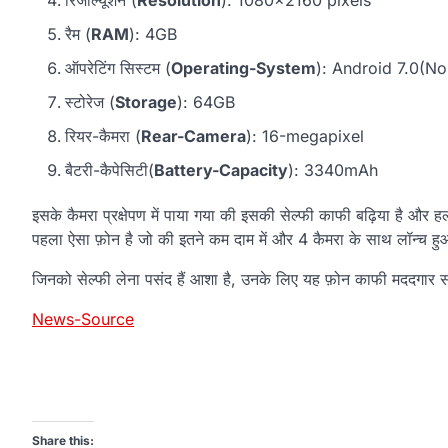
रैम (
RAM
): 4GB
ऑपरेटिंग सिस्टम (
Operating-System
): Android 7.0(No
स्टोरेज (
Storage
): 64GB
रियर-कैमरा (
Rear-Camera
): 16-megapixel
बैटरी-कैपेसिटी(
Battery-Capacity
): 3340mAh
इसके कैमरा प्रक्षेपण में पाया गया की इसकी सेल्फी काफी बढ़िया है और ह
पहला ऐसा फ़ोन है जो की इतने कम दाम में और 4 कैमरा के साथ लॉन्च हु
जिनको सेल्फी लेना पसंद हैं आशा है, उनके लिए यह फ़ोन काफी मददगार स
News-Source
Share this: