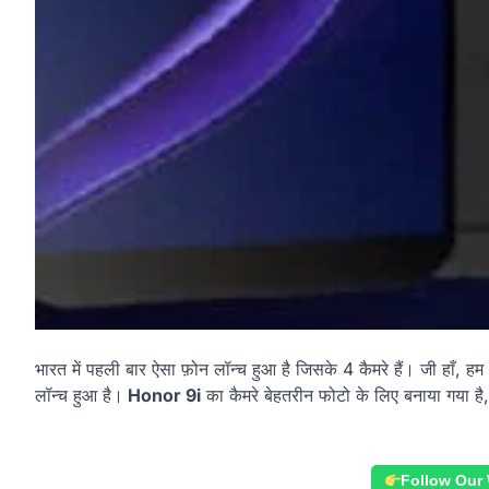
भारत में पहली बार ऐसा फ़ोन लॉन्च हुआ है जिसके 4 कैमरे हैं। जी हा
लॉन्च हुआ है।
Honor 9i
का कैमरे बेहतरीन फोटो के लिए बनाया गया ह
Follow Our