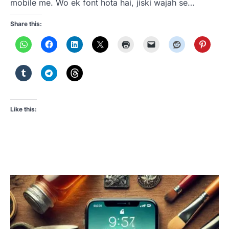
mobile me. Wo ek font hota hai, jiski wajah se…
Share this:
Like this: