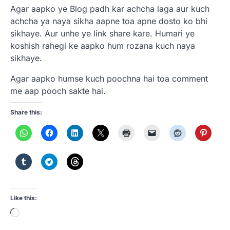
Agar aapko ye Blog padh kar achcha laga aur kuch
achcha ya naya sikha aapne toa apne dosto ko bhi
sikhaye. Aur unhe ye link share kare. Humari ye
koshish rahegi ke aapko hum rozana kuch naya
sikhaye.
Agar aapko humse kuch poochna hai toa comment
me aap pooch sakte hai.
Share this:
Like this:
Loading…