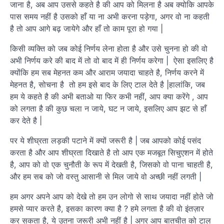
जाना है, अब आप उससे कहते है की आप को मिलना है अब क्योकि आपके
पास समय नहीं है उसको हाँ या ना अभी करना पड़ेगा, अगर वो ना कहती
है तो आप आगे बढ़ जायेगे और हाँ तो काम पूरा हो गया |
किसी व्यक्ति को जब कोई निर्णय लेना होता है और उसे चुनना हो की वो
अभी निर्णय करे की बाद में तो वो बाद में ही निर्णय करेगा | ऐसा इसलिए है
क्योंकि हम सब मेहनत कम और आराम जयादा चाहते है, निर्णय करने में
मेहनत है, सोचना है तो हम इसे बाद के लिए टाल देते है |हालांकि, जब
हम ये कहते है की अभी बताओ या फिर कभी नहीं, आप क्या करेंगे , आप
को लगता है की कुछ चला न जाये, घट न जाये, इसलिए आप झट से हाँ
कर देते है |
पर ये शीघ्रता लड़की पटाने में क्यों जरूरी है | जब आपको कोई पसंद
करता है और आप शीघ्रता दिखाते है तो आप एक मजबूत सिचुएशन में होते
है, आप को वो एक चुनौती के रूप में देखती है, जिसको वो पाना चाहती है,
और हम सब को जो वस्तु आसानी से मिल जाये वो अच्छी नहीं लगती |
हम अगर अपने आप को देखे तो हम उन लोगो से साथ जयादा नहीं होते जो
हमसे प्यार करते है, इसका कारण क्या है ? हमे लगता है की वो इंतज़ार
कर सकता है, ये उतना जरूरी अभी नहीं है | अगर आप बातचीत को टाल