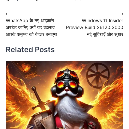
Post
⟵
⟶
WhatsApp के नए आइकॉन
Windows 11 Insider
navigation
अपडेट जानिए क्यों यह बदलाव
Preview Build 26120.3000
आपके अनुभव को बेहतर बनाएगा
नई सुविधाएँ और सुधार
Related Posts