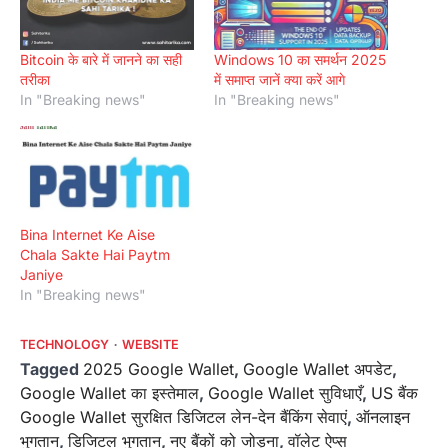
Bitcoin के बारे में जानने का सही
Windows 10 का समर्थन 2025
तरीका
में समाप्त जानें क्या करें आगे
In "Breaking news"
In "Breaking news"
Bina Internet Ke Aise
Chala Sakte Hai Paytm
Janiye
In "Breaking news"
TECHNOLOGY
WEBSITE
Tagged
2025 Google Wallet
,
Google Wallet अपडेट
,
Google Wallet का इस्तेमाल
,
Google Wallet सुविधाएँ
,
US बैंक
Google Wallet सुरक्षित डिजिटल लेन-देन बैंकिंग सेवाएं
,
ऑनलाइन
भुगतान
,
डिजिटल भुगतान
,
नए बैंकों को जोड़ना
,
वॉलेट ऐप्स