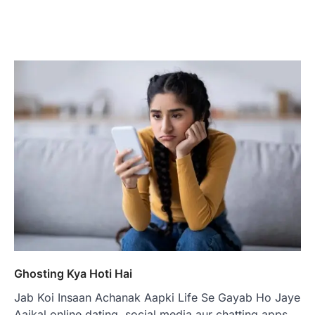
Ghosting Kya Hoti Hai
Jab Koi Insaan Achanak Aapki Life Se Gayab Ho Jaye
Aajkal online dating, social media aur chatting apps