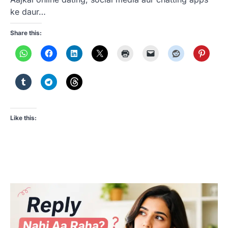
ke daur…
Share this:
Like this: