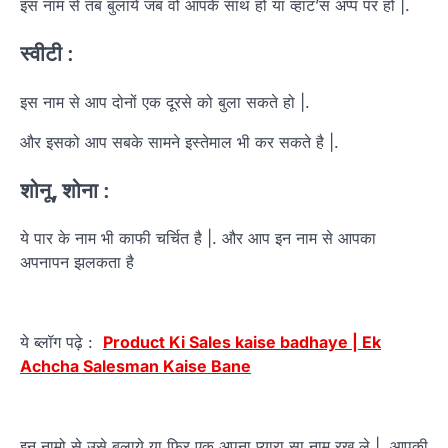
इस नाम से तब बुलाये जब वो आपके साथ हो या व्हाट’स अप्प पर हो |.
स्वीटी
:
इस नाम से आप दोनों एक दूरसे को बुला सकते हो |.
और इसको आप सबके सामने इस्तेमाल भी कर सकते है |.
शोनू
,
शोना
:
ये पार के नाम भी काफी चर्चित है |. और आप इन नाम से आपका
अपनापन झलकता है
ये ब्लॉग पढ़े :
Product Ki Sales kaise badhaye | Ek
Achcha Salesman Kaise Bane
इन नामो से उसे बुलाये या फिर एक अपना प्यारा सा नाम रख ले |. आपकी