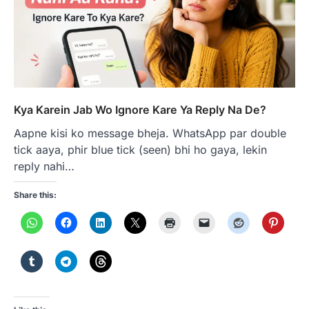
Kya Karein Jab Wo Ignore Kare Ya Reply Na De?
Aapne kisi ko message bheja. WhatsApp par double
tick aaya, phir blue tick (seen) bhi ho gaya, lekin
reply nahi…
Share this: