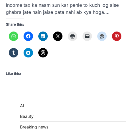
Income tax ka naam sun kar pehle to kuch log aise
ghabra jate hain jaise pata nahi ab kya hoga.…
Share this:
Like this:
AI
Beauty
Breaking news