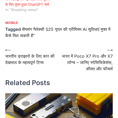
के लिए मुफ्त हुआ ChatGPT सर्च
In "Breaking news"
MOBILE
Tagged
सैमसंग गैलेक्सी S25 गूगल की प्रीमियम AI सुविधाएं मुफ्त में
कैसे मिल सकती हैं"
Post
⟵
⟶
भारतीय ड्राइवरों के लिए कार की
भारत में Poco X7 Pro और X7
navigation
देखभाल के महत्वपूर्ण टिप्स
लॉन्च – जानिए स्पेसिफिकेशंस,
कीमत और फीचर्स
Related Posts