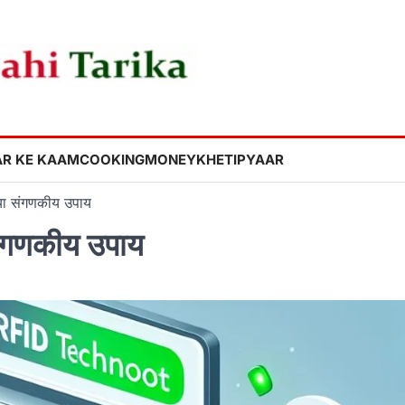
R KE KAAM
COOKING
MONEY
KHETI
PYAAR
नया संगणकीय उपाय
संगणकीय उपाय