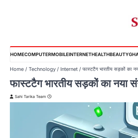
Skip
to
content
HOME
COMPUTER
MOBILE
INTERNET
HEALTH
BEAUTY
GHA
Home
Technology
Internet
फास्टटैग भारतीय सड़कों का 
फास्टटैग भारतीय सड़कों का नया 
Sahi Tarika Team