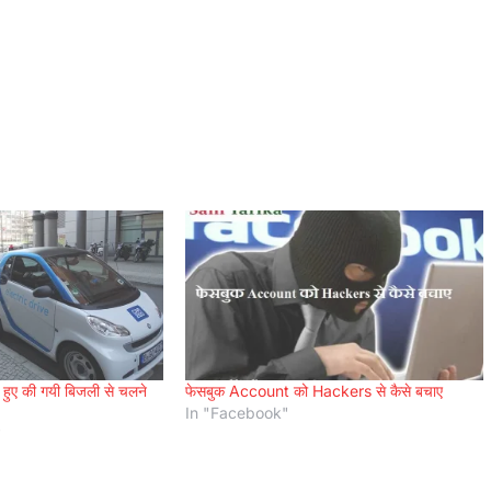
ते हुए की गयी बिजली से चलने
फेसबुक Account को Hackers से कैसे बचाए
In "Facebook"
"