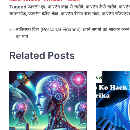
Tagged
फास्टैग एप
,
फास्टैग कहां से खरीदें
,
फास्टैग कैसे खरीदें
,
फास्टै
डाउनलोड
,
फास्टैग बैलेंस चेक
,
फास्टैग बैलेंस चेक नंबर
,
फास्टैग रजिस्ट्र
Post
⟵
व्यक्तिगत वित्त (Personal Finance) अपने सपनों को साकार करने
का मार्ग
navigation
Related Posts