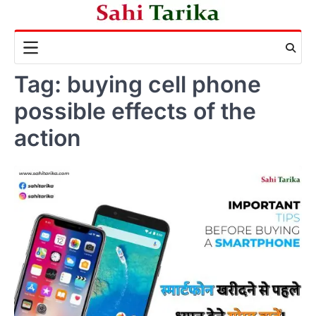
Skip
to
content
Tag:
buying cell phone
possible effects of the
action