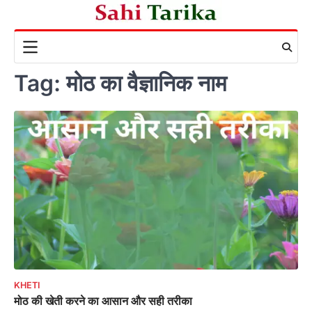
Skip
to
content
Tag:
मोठ का वैज्ञानिक नाम
KHETI
मोठ की खेती करने का आसान और सही तरीका