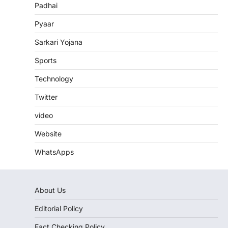
Padhai
Pyaar
Sarkari Yojana
Sports
Technology
Twitter
video
Website
WhatsApps
About Us
Editorial Policy
Fact Checking Policy