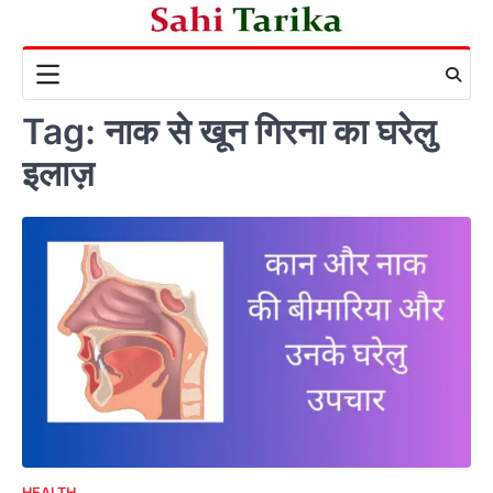
Skip
to
content
Tag:
नाक से खून गिरना का घरेलु
इलाज़
HEALTH