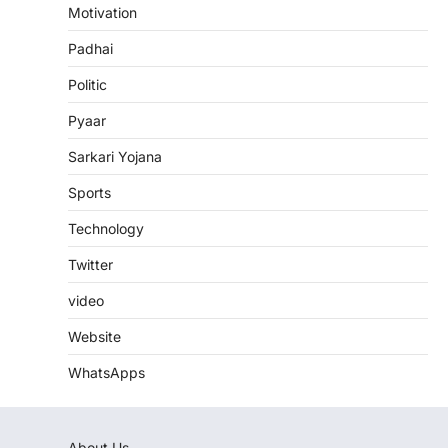
Motivation
Padhai
Politic
Pyaar
Sarkari Yojana
Sports
Technology
Twitter
video
Website
WhatsApps
About Us