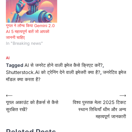
गूगल ने लॉन्च किया Gemini 2.0
AI 5 महत्वपूर्ण बातें जो आपको
जाननी चाहिए
In "Breaking news"
AI
Tagged
AI से जनरेट होने वाली इमेज कैसे क्रिएट करें?
,
Shutterstock.AI को ट्रेनिंग देने वाली इमेजरी क्या है?
,
जनरेटिव इमेज
मॉडल क्या करता है?
Post
⟵
⟶
गूगल अकाउंट को हैकर्स से कैसे
विश्व पुस्तक मेला 2025 टिकट
navigation
सुरक्षित रखें?
स्थान तिथियाँ थीम और अन्य
महत्वपूर्ण जानकारी
Related Posts