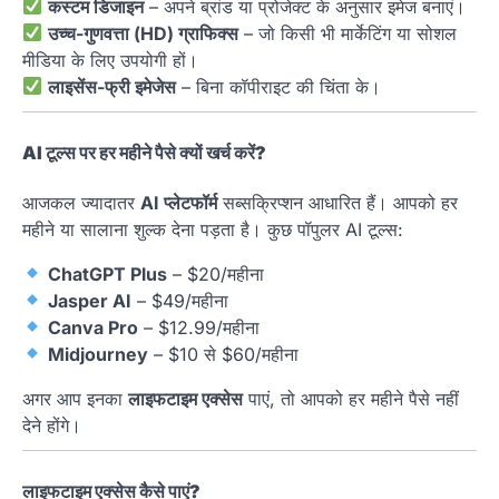
कस्टम डिजाइन
– अपने ब्रांड या प्रोजेक्ट के अनुसार इमेज बनाएं।
उच्च-गुणवत्ता (HD) ग्राफिक्स
– जो किसी भी मार्केटिंग या सोशल
मीडिया के लिए उपयोगी हों।
लाइसेंस-फ्री इमेजेस
– बिना कॉपीराइट की चिंता के।
AI टूल्स पर हर महीने पैसे क्यों खर्च करें?
आजकल ज्यादातर
AI प्लेटफॉर्म
सब्सक्रिप्शन आधारित हैं। आपको हर
महीने या सालाना शुल्क देना पड़ता है। कुछ पॉपुलर AI टूल्स:
ChatGPT Plus
– $20/महीना
Jasper AI
– $49/महीना
Canva Pro
– $12.99/महीना
Midjourney
– $10 से $60/महीना
अगर आप इनका
लाइफटाइम एक्सेस
पाएं, तो आपको हर महीने पैसे नहीं
देने होंगे।
लाइफटाइम एक्सेस कैसे पाएं?