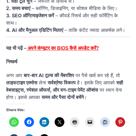
1. सही टूल चुनें
– जरूरत के हिसाब से।
2. समय बचाएं
– ब्लॉगिंग, डिजाइनिंग, या सोशल मीडिया के लिए।
3. SEO ऑप्टिमाइजेशन करें
– कीवर्ड रिसर्च और सही फॉर्मेटिंग के
साथ।
4. AI और मैनुअल एडिटिंग मिलाएं
– ताकि कंटेंट ज्यादा आकर्षक लगे।
यह भी पढ़ें –
अपने कंप्यूटर का BIOS कैसे अपडेट करें?
निष्कर्ष
अगर आप
बार-बार AI टूल्स की मेंबरशिप
पर पैसे खर्च कर रहे हैं, तो
लाइफटाइम एक्सेस
लेना
सर्वश्रेष्ठ विकल्प
है। इसके लिए आपको
सही
वेबसाइट्स, स्पेशल ऑफर्स, और वन-टाइम पेमेंट ऑप्शंस
पर ध्यान देना
होगा। इससे आपका
समय और पैसा दोनों बचेंगे
।
Share this: