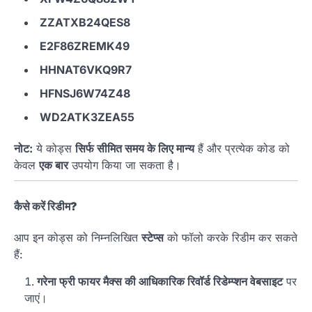
ZZATXB24QES8
E2F86ZREMK49
HHNAT6VKQ9R7
HFNSJ6W74Z48
WD2ATK3ZEA55
नोट:
ये कोड्स
सिर्फ सीमित समय के लिए मान्य
हैं और प्रत्येक कोड को
केवल
एक बार
उपयोग किया जा सकता है।
कैसे करें रिडीम?
आप इन कोड्स को निम्नलिखित
स्टेप्स
को फॉलो करके रिडीम कर सकते
हैं:
गरेना फ्री फायर मैक्स की आधिकारिक रिवॉर्ड रिडेम्प्शन वेबसाइट
पर
जाएं।