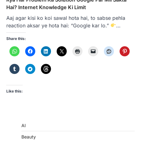
Hai? Internet Knowledge Ki Limit
Aaj agar kisi ko koi sawal hota hai, to sabse pehla
reaction aksar ye hota hai: “Google kar lo.”
…
Share this:
Like this:
AI
Beauty