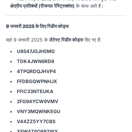
क्षेत्रीय प्रतिबंधों (रीजनल रेस्ट्रिक्शंस)
के साथ आते हैं।
9 जनवरी 2025 के लिए रिडीम कोड्स
यहां 9 जनवरी 2025 के
लेटेस्ट रिडीम कोड्स
दिए गए हैं:
U8S47JGJH5MG
TDK4JWN6RD6
4TPQRDQJHVP4
FFDBGQWPNHJX
FFIC33NTEUKA
2FG94YCW9VMV
VNY3MQWNKEGU
V44ZZ5YY7CBS
XFW4Z6Q882WY