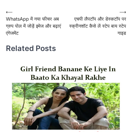
Post
⟵
⟶
WhatsApp में नया फीचर अब
एचपी लैपटॉप और डेस्कटॉप पर
navigation
ग्रुप पोल में जोड़ें इमेज और बढ़ाएं
स्क्रीनशॉट कैसे लें स्टेप बाय स्टेप
एंगेजमेंट
गाइड
Related Posts