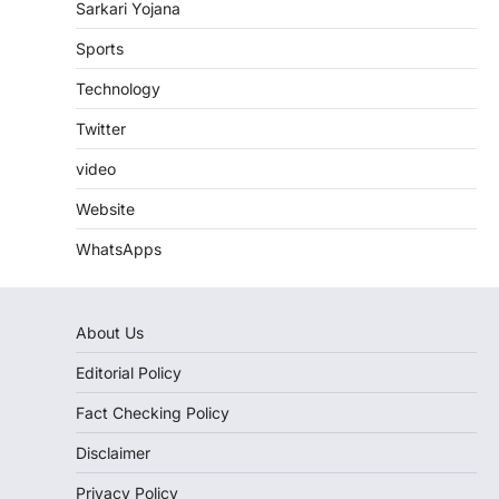
Sarkari Yojana
Sports
Technology
Twitter
video
Website
WhatsApps
About Us
Editorial Policy
Fact Checking Policy
Disclaimer
Privacy Policy